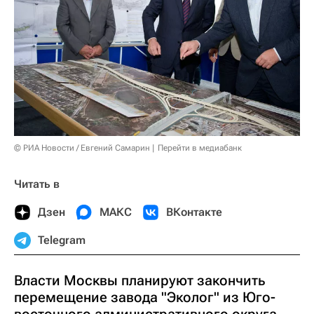
© РИА Новости / Евгений Самарин
Перейти в медиабанк
Читать в
Дзен
МАКС
ВКонтакте
Telegram
Власти Москвы планируют закончить
перемещение завода "Эколог" из Юго-