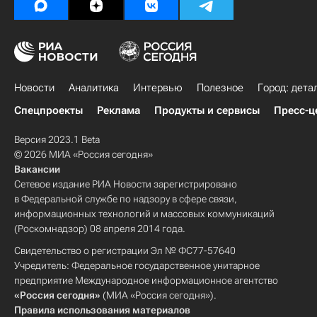
Новости
Аналитика
Интервью
Полезное
Город: дета
Спецпроекты
Реклама
Продукты и сервисы
Пресс-ц
Версия 2023.1 Beta
© 2026 МИА «Россия сегодня»
Вакансии
Сетевое издание РИА Новости зарегистрировано
в Федеральной службе по надзору в сфере связи,
информационных технологий и массовых коммуникаций
(Роскомнадзор) 08 апреля 2014 года.
Свидетельство о регистрации Эл № ФС77-57640
Учредитель: Федеральное государственное унитарное
предприятие Международное информационное агентство
«Россия сегодня»
(МИА «Россия сегодня»).
Правила использования материалов