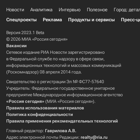
Новости
Аналитика
Интервью
Полезное
Город: дета
Спецпроекты
Реклама
Продукты и сервисы
Пресс-ц
Версия 2023.1 Beta
© 2026 МИА «Россия сегодня»
Вакансии
Сетевое издание РИА Новости зарегистрировано
в Федеральной службе по надзору в сфере связи,
информационных технологий и массовых коммуникаций
(Роскомнадзор) 08 апреля 2014 года.
Свидетельство о регистрации Эл № ФС77-57640
Учредитель: Федеральное государственное унитарное
предприятие Международное информационное агентство
«Россия сегодня»
(МИА «Россия сегодня»).
Правила использования материалов
Политика конфиденциальности
Правила применения рекомендательных технологий
Главный редактор:
Гаврилова А.В.
Адрес электронной почты Редакции:
realty@ria.ru