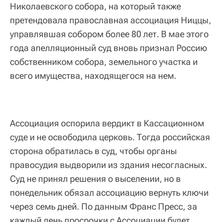
Николаевского собора, на который также
претендовала православная ассоциация Ниццы,
управлявшая собором более 80 лет. В мае этого
года апелляционный суд вновь признал Россию
собственником собора, земельного участка и
всего имущества, находящегося на нем.
Ассоциация оспорила вердикт в Кассационном
суде и не освободила церковь. Тогда российская
сторона обратилась в суд, чтобы органы
правосудия выдворили из здания несогласных.
Суд не принял решения о выселении, но в
понедельник обязал ассоциацию вернуть ключи
через семь дней. По данным Франс Пресс, за
каждый день просрочки с Ассоциации будет