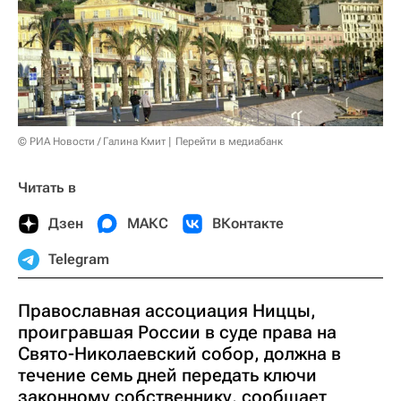
© РИА Новости / Галина Кмит
Перейти в медиабанк
Читать в
Дзен
МАКС
ВКонтакте
Telegram
Православная ассоциация Ниццы,
проигравшая России в суде права на
Свято-Николаевский собор, должна в
течение семь дней передать ключи
законному собственнику, сообщает