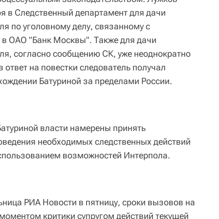
ря в Следственный департамент для дачи
ля по уголовному делу, связанному с
в ОАО "Банк Москвы". Также для дачи
еля, согласно сообщению СК, уже неоднократно
в ответ на повестки следователь получал
хождении Батуриной за пределами России.
Батуриной власти намерены принять
ведения необходимых следственных действий
 использованием возможностей Интерпола.
ница РИА Новости в пятницу, сроки вызовов на
 моментом критики супругом действий текущей