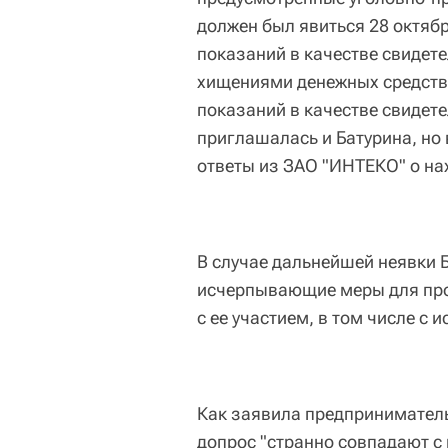
должен был явиться 28 октяб
показаний в качестве свидете
хищениями денежных средств 
показаний в качестве свидет
приглашалась и Батурина, но 
ответы из ЗАО "ИНТЕКО" о на
В случае дальнейшей неявки 
исчерпывающие меры для про
с ее участием, в том числе с
Как заявила предприниматель
допрос "странно совпадают с