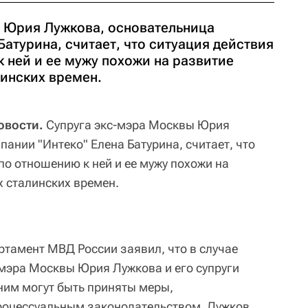
 Юрия Лужкова, основательница
Батурина, считает, что ситуация действия
 ней и ее мужу похожи на развитие
линских времен.
овости.
Супруга экс-мэра Москвы Юрия
ании "Интеко" Елена Батурина, считает, что
по отношению к ней и ее мужу похожи на
х сталинских времен.
ртамент МВД России заявил, что в случае
мэра Москвы Юрия Лужкова и его супруги
 ним могут быть приняты меры,
роцессуальным законодательством. Лужков