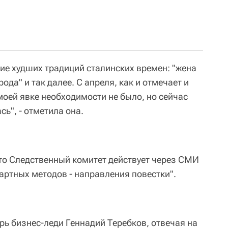
ие худших традиций сталинских времен: "жена
рода" и так далее. С апреля, как и отмечает и
моей явке необходимости не было, но сейчас
ь", - отметила она.
что Следственный комитет действует через СМИ
артных методов - направления повестки".
рь бизнес-леди Геннадий Теребков, отвечая на