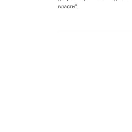
власти".