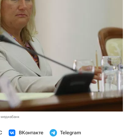
 медиабанк
С
ВКонтакте
Telegram