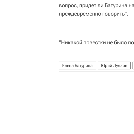
вопрос, придет ли Батурина н
преждевременно говорить".
"Никакой повестки не было по
Елена Батурина
Юрий Лужков