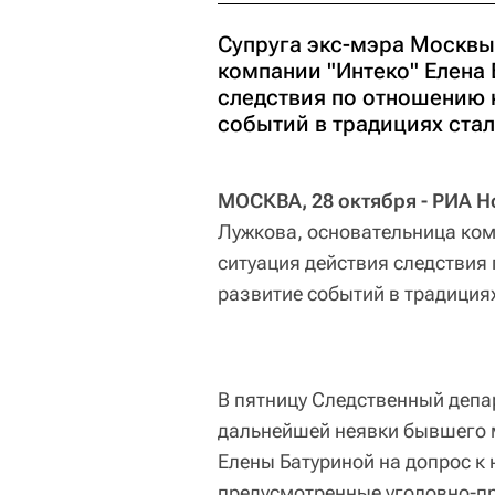
Супруга экс-мэра Москвы
компании "Интеко" Елена 
следствия по отношению к
событий в традициях ста
МОСКВА, 28 октября - РИА Н
Лужкова, основательница комп
ситуация действия следствия 
развитие событий в традиция
В пятницу Следственный депа
дальнейшей неявки бывшего 
Елены Батуриной на допрос к
предусмотренные уголовно-п