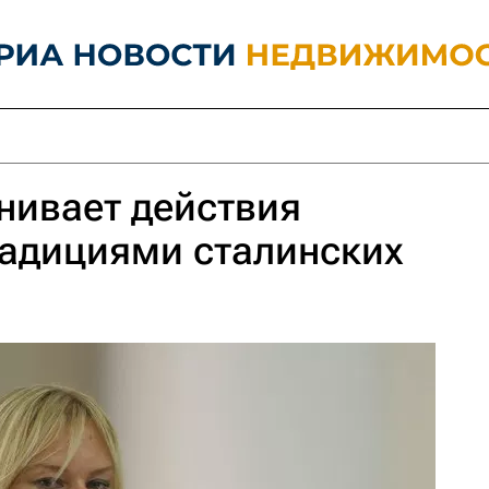
нивает действия
радициями сталинских