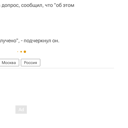
а допрос, сообщил, что "об этом
лучено", - подчеркнул он.
Москва
Россия