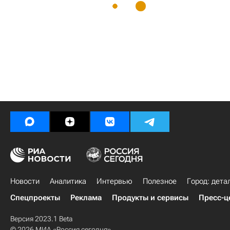
Новости
Аналитика
Интервью
Полезное
Город: дета
Спецпроекты
Реклама
Продукты и сервисы
Пресс-ц
Версия 2023.1 Beta
© 2026 МИА «Россия сегодня»