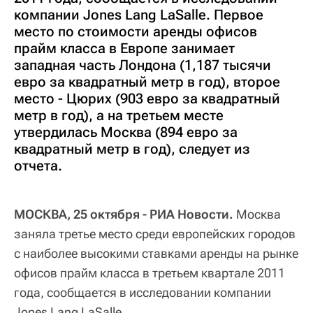
компании Jones Lang LaSalle. Первое
место по стоимости аренды офисов
прайм класса в Европе занимает
западная часть Лондона (1,187 тысячи
евро за квадратный метр в год), второе
место - Цюрих (903 евро за квадратный
метр в год), а на третьем месте
утвердилась Москва (894 евро за
квадратный метр в год), следует из
отчета.
МОСКВА, 25 октября - РИА Новости.
Москва
заняла третье место среди европейских городов
с наиболее высокими ставками аренды на рынке
офисов прайм класса в третьем квартале 2011
года, сообщается в исследовании компании
Jones Lang LaSalle.