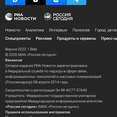
Новости
Аналитика
Интервью
Полезное
Город: дета
Спецпроекты
Реклама
Продукты и сервисы
Пресс-ц
Версия 2023.1 Beta
© 2026 МИА «Россия сегодня»
Вакансии
Сетевое издание РИА Новости зарегистрировано
в Федеральной службе по надзору в сфере связи,
информационных технологий и массовых коммуникаций
(Роскомнадзор) 08 апреля 2014 года.
Свидетельство о регистрации Эл № ФС77-57640
Учредитель: Федеральное государственное унитарное
предприятие Международное информационное агентство
«Россия сегодня»
(МИА «Россия сегодня»).
Правила использования материалов