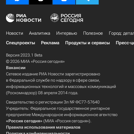
Новости
Аналитика
Интервью
Полезное
Город: дета
Спецпроекты
Реклама
Продукты и сервисы
Пресс-ц
Версия 2023.1 Beta
© 2026 МИА «Россия сегодня»
Вакансии
Сетевое издание РИА Новости зарегистрировано
в Федеральной службе по надзору в сфере связи,
информационных технологий и массовых коммуникаций
(Роскомнадзор) 08 апреля 2014 года.
Свидетельство о регистрации Эл № ФС77-57640
Учредитель: Федеральное государственное унитарное
предприятие Международное информационное агентство
«Россия сегодня»
(МИА «Россия сегодня»).
Правила использования материалов
Политика конфиденциальности