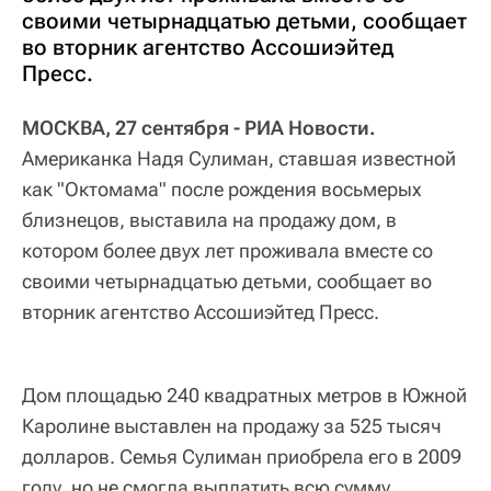
своими четырнадцатью детьми, сообщает
во вторник агентство Ассошиэйтед
Пресс.
МОСКВА, 27 сентября - РИА Новости.
Американка Надя Сулиман, ставшая известной
как "Октомама" после рождения восьмерых
близнецов, выставила на продажу дом, в
котором более двух лет проживала вместе со
своими четырнадцатью детьми, сообщает во
вторник агентство Ассошиэйтед Пресс.
Дом площадью 240 квадратных метров в Южной
Каролине выставлен на продажу за 525 тысяч
долларов. Семья Сулиман приобрела его в 2009
году, но не смогла выплатить всю сумму