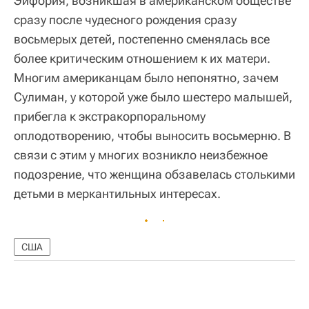
Эйфория, возникшая в американском обществе
сразу после чудесного рождения сразу
восьмерых детей, постепенно сменялась все
более критическим отношением к их матери.
Многим американцам было непонятно, зачем
Сулиман, у которой уже было шестеро малышей,
прибегла к экстракорпоральному
оплодотворению, чтобы выносить восьмерню. В
связи с этим у многих возникло неизбежное
подозрение, что женщина обзавелась столькими
детьми в меркантильных интересах.
США