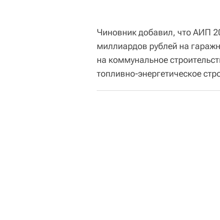
Чиновник добавил, что АИП 2
миллиардов рублей на гаражн
на коммунальное строительств
топливно-энергетическое стр