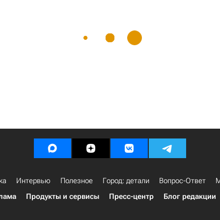
ка
Интервью
Полезное
Город: детали
Вопрос-Ответ
М
лама
Продукты и сервисы
Пресс-центр
Блог редакции