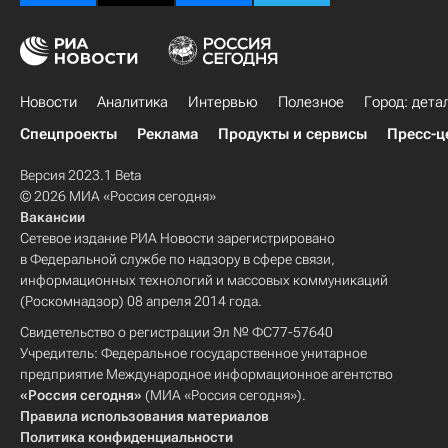
Новости
Аналитика
Интервью
Полезное
Город: дета
Спецпроекты
Реклама
Продукты и сервисы
Пресс-ц
Версия 2023.1 Beta
© 2026 МИА «Россия сегодня»
Вакансии
Сетевое издание РИА Новости зарегистрировано
в Федеральной службе по надзору в сфере связи,
информационных технологий и массовых коммуникаций
(Роскомнадзор) 08 апреля 2014 года.
Свидетельство о регистрации Эл № ФС77-57640
Учредитель: Федеральное государственное унитарное
предприятие Международное информационное агентство
«Россия сегодня»
(МИА «Россия сегодня»).
Правила использования материалов
Политика конфиденциальности