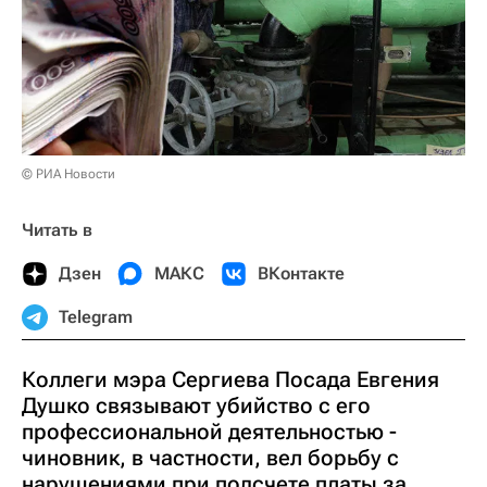
© РИА Новости
Читать в
Дзен
МАКС
ВКонтакте
Telegram
Коллеги мэра Сергиева Посада Евгения
Душко связывают убийство с его
профессиональной деятельностью -
чиновник, в частности, вел борьбу с
нарушениями при подсчете платы за