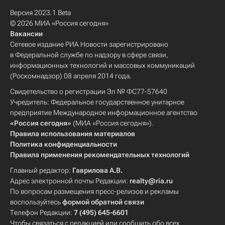
Версия 2023.1 Beta
© 2026 МИА «Россия сегодня»
Вакансии
Сетевое издание РИА Новости зарегистрировано
в Федеральной службе по надзору в сфере связи,
информационных технологий и массовых коммуникаций
(Роскомнадзор) 08 апреля 2014 года.
Свидетельство о регистрации Эл № ФС77-57640
Учредитель: Федеральное государственное унитарное
предприятие Международное информационное агентство
«Россия сегодня»
(МИА «Россия сегодня»).
Правила использования материалов
Политика конфиденциальности
Правила применения рекомендательных технологий
Главный редактор:
Гаврилова А.В.
Адрес электронной почты Редакции:
realty@ria.ru
По вопросам размещения пресс-релизов и рекламы
воспользуйтесь
формой обратной связи
Телефон Редакции:
7 (495) 645-6601
Чтобы связаться с редакцией или сообщить обо всех