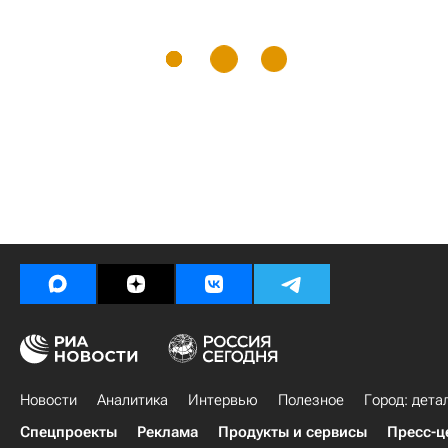
Новости
Аналитика
Интервью
Полезное
Город: дета
Спецпроекты
Реклама
Продукты и сервисы
Пресс-ц