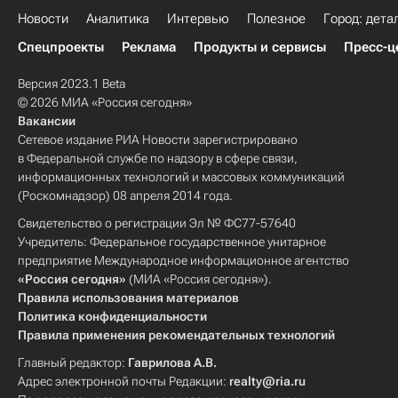
Новости
Аналитика
Интервью
Полезное
Город: дета
Спецпроекты
Реклама
Продукты и сервисы
Пресс-ц
Версия 2023.1 Beta
© 2026 МИА «Россия сегодня»
Вакансии
Сетевое издание РИА Новости зарегистрировано
в Федеральной службе по надзору в сфере связи,
информационных технологий и массовых коммуникаций
(Роскомнадзор) 08 апреля 2014 года.
Свидетельство о регистрации Эл № ФС77-57640
Учредитель: Федеральное государственное унитарное
предприятие Международное информационное агентство
«Россия сегодня»
(МИА «Россия сегодня»).
Правила использования материалов
Политика конфиденциальности
Правила применения рекомендательных технологий
Главный редактор:
Гаврилова А.В.
Адрес электронной почты Редакции:
realty@ria.ru