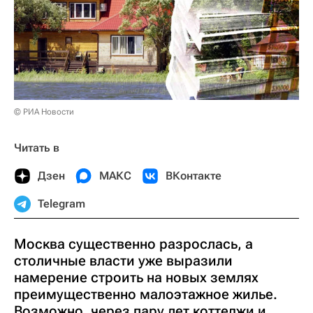
© РИА Новости
Читать в
Дзен
МАКС
ВКонтакте
Telegram
Москва существенно разрослась, а
столичные власти уже выразили
намерение строить на новых землях
преимущественно малоэтажное жилье.
Возможно, через пару лет коттеджи и