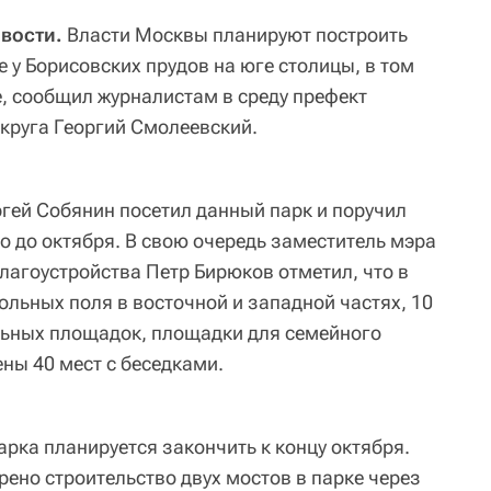
овости.
Власти Москвы планируют построить
 у Борисовских прудов на юге столицы, в том
, сообщил журналистам в среду префект
круга Георгий Смолеевский.
гей Собянин посетил данный парк и поручил
о до октября. В свою очередь заместитель мэра
лагоустройства Петр Бирюков отметил, что в
ольных поля в восточной и западной частях, 10
льных площадок, площадки для семейного
ены 40 мест с беседками.
арка планируется закончить к концу октября.
ено строительство двух мостов в парке через