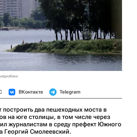
 медиабанк
С
ВКонтакте
Telegram
 построить два пешеходных моста в
ов на юге столицы, в том числе через
ил журналистам в среду префект Южного
а Георгий Смолеевский.