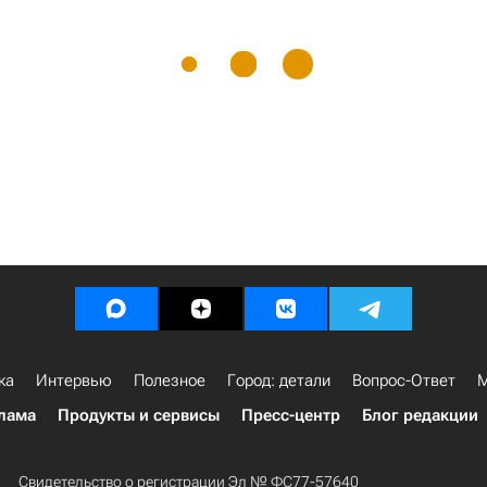
ка
Интервью
Полезное
Город: детали
Вопрос-Ответ
М
лама
Продукты и сервисы
Пресс-центр
Блог редакции
Свидетельство о регистрации Эл № ФС77-57640