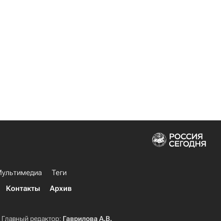
ультимедиа
Теги
Контакты
Архив
Главный редактор:
Гаврилова А.В.