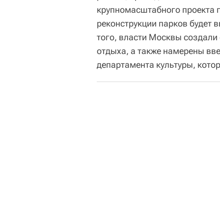
крупномасштабного проекта п
реконструкции парков будет 
того, власти Москвы создали 
отдыха, а также намерены вв
департамента культуры, кото