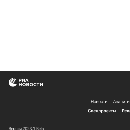
Новости
Аналити
Спецпроекты
Рек
Версия 2023.1 Beta