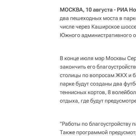
МОСКВА, 10 августа - РИА Н
два пешеходных моста в парке
числе через Каширское шоссе
Южного административного о
В конце июля мэр Москвы Сер
закончить его благоустройств
столицы по вопросам ЖКХ и б
парке будут созданы два футб
теннисных кортов, 8 волейбо
отдыха, где будут предусмотр
"Работы по благоустройству п
Также программой предусмотр