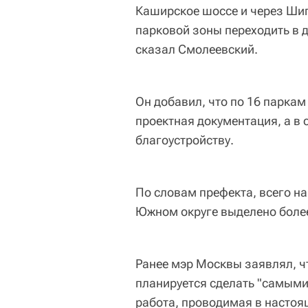
Каширское шоссе и через Шип
парковой зоны переходить в д
сказал Смолеевский.
Он добавил, что по 16 парка
проектная документация, а в
благоустройству.
По словам префекта, всего на
Южном округе выделено более
Ранее мэр Москвы заявлял, чт
планируется сделать "самыми 
работа, проводимая в настоящ