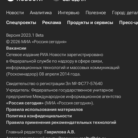
Новости
Аналитика
Интервью
Полезное
Город: дета
Спецпроекты
Реклама
Продукты и сервисы
Пресс-ц
Версия 2023.1 Beta
© 2026 МИА «Россия сегодня»
Вакансии
Сетевое издание РИА Новости зарегистрировано
в Федеральной службе по надзору в сфере связи,
информационных технологий и массовых коммуникаций
(Роскомнадзор) 08 апреля 2014 года.
Свидетельство о регистрации Эл № ФС77-57640
Учредитель: Федеральное государственное унитарное
предприятие Международное информационное агентство
«Россия сегодня»
(МИА «Россия сегодня»).
Правила использования материалов
Политика конфиденциальности
Правила применения рекомендательных технологий
Главный редактор:
Гаврилова А.В.