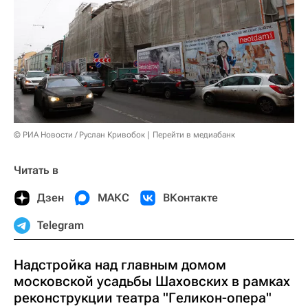
© РИА Новости / Руслан Кривобок
Перейти в медиабанк
Читать в
Дзен
МАКС
ВКонтакте
Telegram
Надстройка над главным домом
московской усадьбы Шаховских в рамках
реконструкции театра "Геликон-опера"