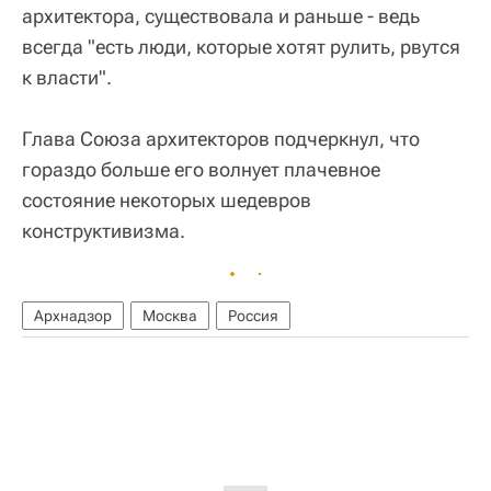
архитектора, существовала и раньше - ведь
всегда "есть люди, которые хотят рулить, рвутся
к власти".
Глава Союза архитекторов подчеркнул, что
гораздо больше его волнует плачевное
состояние некоторых шедевров
конструктивизма.
Архнадзор
Москва
Россия