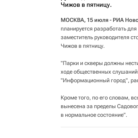
Чижов в пятницу.
МОСКВА, 15 июля - РИА Нов
планируется разработать для
заместитель руководителя с
Чижов в пятницу.
"Парки и скверы должны нест
ходе общественных слушаний
"Информационный город", рас
Кроме того, по его словам, в
вынесена за пределы Садовог
в нормальное состояние".