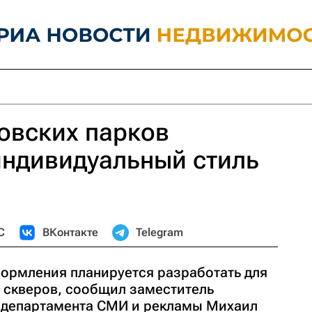
овских парков
индивидуальный стиль
С
ВКонтакте
Telegram
ормления планируется разработать для
и скверов, сообщил заместитель
 департамента СМИ и рекламы Михаил