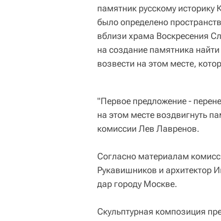
памятник русскому историку 
было определено пространст
вблизи храма Воскресения Сл
на создание памятника найти 
возвести на этом месте, кото
"Первое предложение - перен
на этом месте воздвигнуть па
комиссии Лев Лавренов.
Согласно материалам комисси
Рукавишников и архитектор Иг
дар городу Москве.
Скульптурная композиция пре