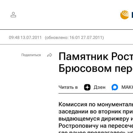
09:48 13.07.2011
(обновлено: 16:01 27.07.2011)
Памятник Рост
Поделиться
Брюсовом пер
Читать в
Дзен
МАК
Комиссия по монументаль
заседании во вторник пр
выдающемуся дирижеру и
Ростроповичу на пересеч
где ранее предлагалось у