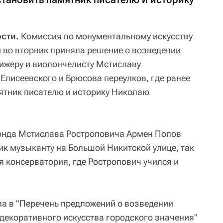
сти.
Комиссия по монументальному искусству
 во вторник приняла решение о возведении
жеру и виолончелисту Мстиславу
Елисеевского и Брюсова переулков, где ранее
ятник писателю и историку Николаю
фонда Мстислава Ростроповича Армен Попов
ик музыканту на Большой Никитской улице, так
я консерватория, где Ростропович учился и
ла в "Перечень предложений о возведении
екоративного искусства городского значения"