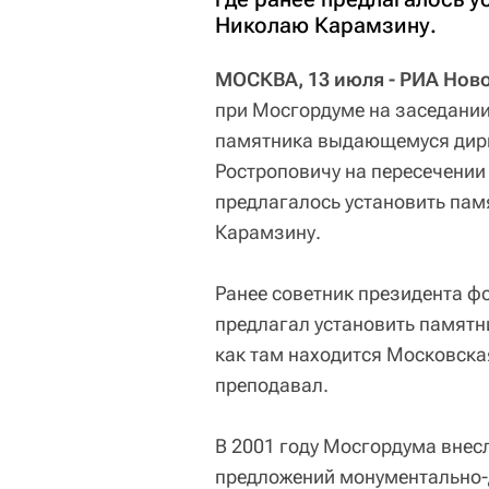
Николаю Карамзину.
МОСКВА, 13 июля - РИА Ново
при Мосгордуме на заседании
памятника выдающемуся дири
Ростроповичу на пересечении 
предлагалось установить пам
Карамзину.
Ранее советник президента 
предлагал установить памятн
как там находится Московска
преподавал.
В 2001 году Мосгордума внес
предложений монументально-д