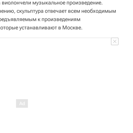
а виолончели музыкальное произведение.
чению, скульптура отвечает всем необходимым
предъявляемым к произведениям
которые устанавливают в Москве.