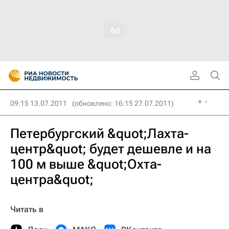
09:15 13.07.2011
(обновлено: 16:15 27.07.2011)
Петербургский &quot;Лахта-
центр&quot; будет дешевле и на
100 м выше &quot;Охта-
центра&quot;
Читать в