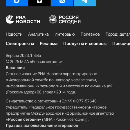
Новости
Аналитика
Интервью
Полезное
Город: дета
Спецпроекты
Реклама
Продукты и сервисы
Пресс-ц
Версия 2023.1 Beta
© 2026 МИА «Россия сегодня»
Вакансии
Сетевое издание РИА Новости зарегистрировано
в Федеральной службе по надзору в сфере связи,
информационных технологий и массовых коммуникаций
(Роскомнадзор) 08 апреля 2014 года.
Свидетельство о регистрации Эл № ФС77-57640
Учредитель: Федеральное государственное унитарное
предприятие Международное информационное агентство
«Россия сегодня»
(МИА «Россия сегодня»).
Правила использования материалов