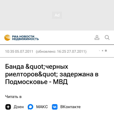
10:35 05.07.2011
(обновлено: 16:25 27.07.2011)
Банда &quot;черных
риелторов&quot; задержана в
Подмосковье - МВД
Читать в
Дзен
МАКС
ВКонтакте