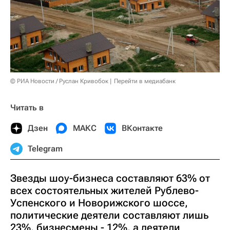
© РИА Новости / Руслан Кривобок
Перейти в медиабанк
Читать в
Дзен
МАКС
ВКонтакте
Telegram
Звезды шоу-бизнеса составляют 63% от
всех состоятельных жителей Рублево-
Успенского и Новорижского шоссе,
политические деятели составляют лишь
23%, бизнесмены - 12%, а деятели