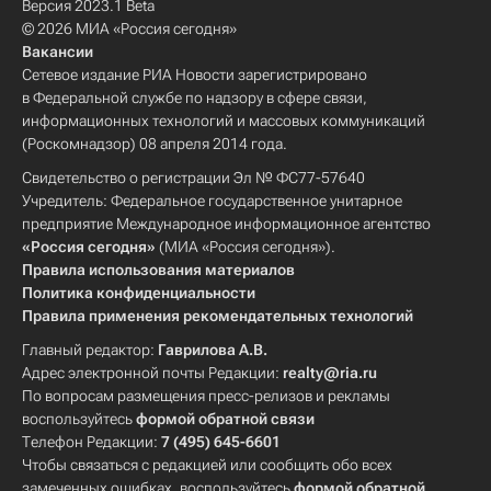
Версия 2023.1 Beta
© 2026 МИА «Россия сегодня»
Вакансии
Сетевое издание РИА Новости зарегистрировано
в Федеральной службе по надзору в сфере связи,
информационных технологий и массовых коммуникаций
(Роскомнадзор) 08 апреля 2014 года.
Свидетельство о регистрации Эл № ФС77-57640
Учредитель: Федеральное государственное унитарное
предприятие Международное информационное агентство
«Россия сегодня»
(МИА «Россия сегодня»).
Правила использования материалов
Политика конфиденциальности
Правила применения рекомендательных технологий
Главный редактор:
Гаврилова А.В.
Адрес электронной почты Редакции:
realty@ria.ru
По вопросам размещения пресс-релизов и рекламы
воспользуйтесь
формой обратной связи
Телефон Редакции:
7 (495) 645-6601
Чтобы связаться с редакцией или сообщить обо всех
замеченных ошибках, воспользуйтесь
формой обратной