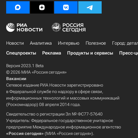
Новости
Аналитика
Интервью
Полезное
Город: дета
Спецпроекты
Реклама
Продукты и сервисы
Пресс-ц
Версия 2023.1 Beta
© 2026 МИА «Россия сегодня»
Вакансии
Сетевое издание РИА Новости зарегистрировано
в Федеральной службе по надзору в сфере связи,
информационных технологий и массовых коммуникаций
(Роскомнадзор) 08 апреля 2014 года.
Свидетельство о регистрации Эл № ФС77-57640
Учредитель: Федеральное государственное унитарное
предприятие Международное информационное агентство
«Россия сегодня»
(МИА «Россия сегодня»).