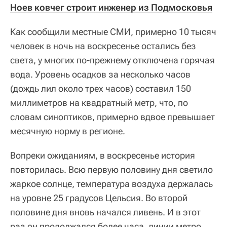
Ноев ковчег строит инженер из Подмосковья
Как сообщили местные СМИ, примерно 10 тысяч
человек в ночь на воскресенье остались без
света, у многих по-прежнему отключена горячая
вода. Уровень осадков за несколько часов
(дождь лил около трех часов) составил 150
миллиметров на квадратный метр, что, по
словам синоптиков, примерно вдвое превышает
месячную норму в регионе.
Вопреки ожиданиям, в воскресенье история
повторилась. Всю первую половину дня светило
жаркое солнце, температура воздуха держалась
на уровне 25 градусов Цельсия. Во второй
половине дня вновь начался ливень. И в этот
раз он продолжался более часа, линии метро