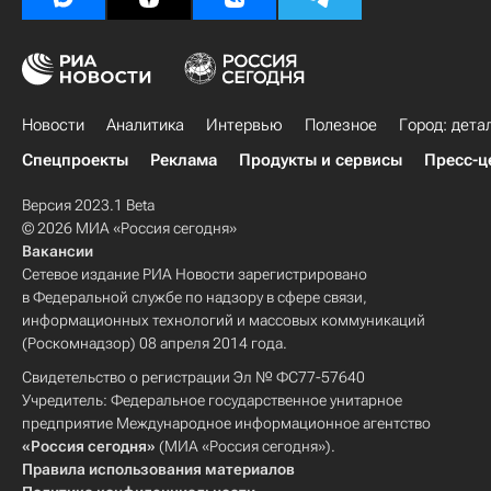
Новости
Аналитика
Интервью
Полезное
Город: дета
Спецпроекты
Реклама
Продукты и сервисы
Пресс-ц
Версия 2023.1 Beta
© 2026 МИА «Россия сегодня»
Вакансии
Сетевое издание РИА Новости зарегистрировано
в Федеральной службе по надзору в сфере связи,
информационных технологий и массовых коммуникаций
(Роскомнадзор) 08 апреля 2014 года.
Свидетельство о регистрации Эл № ФС77-57640
Учредитель: Федеральное государственное унитарное
предприятие Международное информационное агентство
«Россия сегодня»
(МИА «Россия сегодня»).
Правила использования материалов