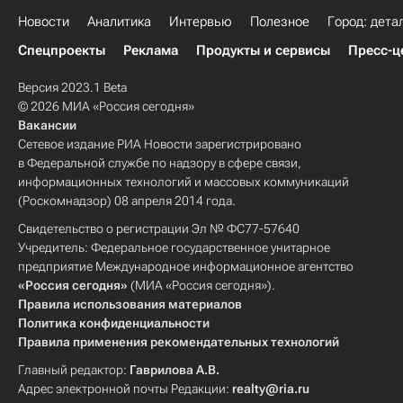
Новости
Аналитика
Интервью
Полезное
Город: дета
Спецпроекты
Реклама
Продукты и сервисы
Пресс-ц
Версия 2023.1 Beta
© 2026 МИА «Россия сегодня»
Вакансии
Сетевое издание РИА Новости зарегистрировано
в Федеральной службе по надзору в сфере связи,
информационных технологий и массовых коммуникаций
(Роскомнадзор) 08 апреля 2014 года.
Свидетельство о регистрации Эл № ФС77-57640
Учредитель: Федеральное государственное унитарное
предприятие Международное информационное агентство
«Россия сегодня»
(МИА «Россия сегодня»).
Правила использования материалов
Политика конфиденциальности
Правила применения рекомендательных технологий
Главный редактор:
Гаврилова А.В.
Адрес электронной почты Редакции:
realty@ria.ru