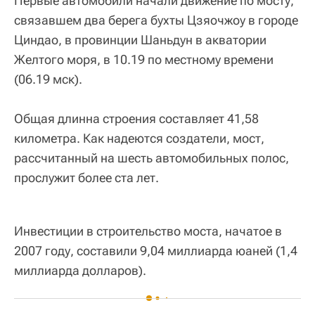
Первые автомобили начали движение по мосту,
связавшем два берега бухты Цзяочжоу в городе
Циндао, в провинции Шаньдун в акватории
Желтого моря, в 10.19 по местному времени
(06.19 мск).
Общая длинна строения составляет 41,58
километра. Как надеются создатели, мост,
рассчитанный на шесть автомобильных полос,
прослужит более ста лет.
Инвестиции в строительство моста, начатое в
2007 году, составили 9,04 миллиарда юаней (1,4
миллиарда долларов).