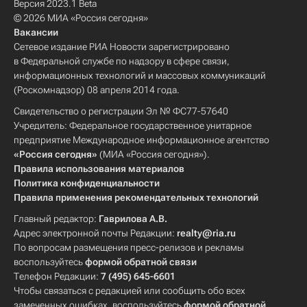
Версия 2023.1 Beta
© 2026 МИА «Россия сегодня»
Вакансии
Сетевое издание РИА Новости зарегистрировано
в Федеральной службе по надзору в сфере связи,
информационных технологий и массовых коммуникаций
(Роскомнадзор) 08 апреля 2014 года.
Свидетельство о регистрации Эл № ФС77-57640
Учредитель: Федеральное государственное унитарное
предприятие Международное информационное агентство
«Россия сегодня»
(МИА «Россия сегодня»).
Правила использования материалов
Политика конфиденциальности
Правила применения рекомендательных технологий
Главный редактор:
Гаврилова А.В.
Адрес электронной почты Редакции:
realty@ria.ru
По вопросам размещения пресс-релизов и рекламы
воспользуйтесь
формой обратной связи
Телефон Редакции:
7 (495) 645-6601
Чтобы связаться с редакцией или сообщить обо всех
замеченных ошибках, воспользуйтесь
формой обратной