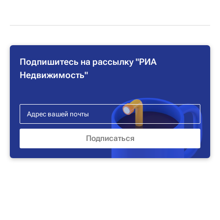
Подпишитесь на рассылку "РИА
Недвижимость"