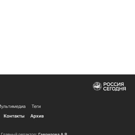
ультимедиа
Теги
Контакты
Архив
Главный редактор:
Гаврилова А.В.