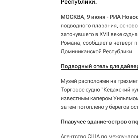
Республики.
МОСКВА, 9 июня - РИА Новос
подводного плавания, осново
затонувшего в XVII веке судн
Романа, сообщает в четверг 
Доминиканской Республики.
Подводный отель для дайве
Музей расположен на трехметр
Торговое судно "Кедахский ку
известным капером Уильямом
затем потоплено у берегов ос
Плавучее здание-остров отк
Агентство США по междунаро