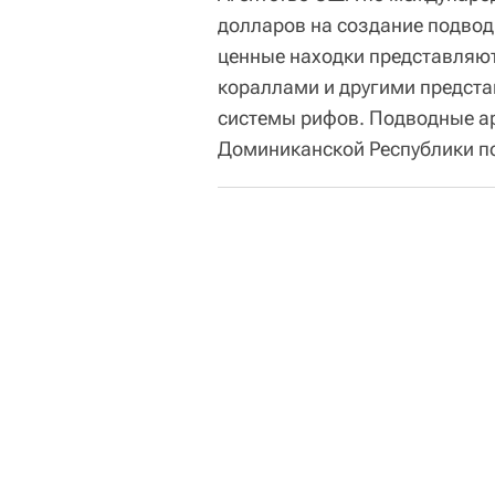
долларов на создание подвод
ценные находки представляют
кораллами и другими предст
системы рифов. Подводные ар
Доминиканской Республики по