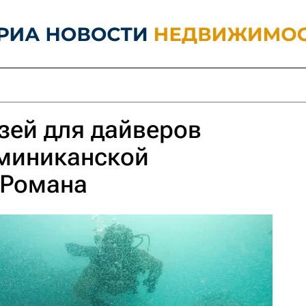
зей для дайверов
оминиканской
 Романа