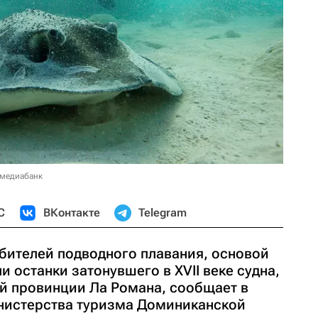
 медиабанк
С
ВКонтакте
Telegram
бителей подводного плавания, основой
и останки затонувшего в XVII веке судна,
й провинции Ла Романа, сообщает в
нистерства туризма Доминиканской