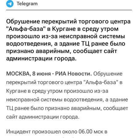
Telegram
Обрушение перекрытий торгового центра
"Альфа-база" в Кургане в среду утром
произошло из-за неисправной системы
водоотведения, а здание ТЦ ранее было
признано аварийным, сообщает сайт
администрации города.
МОСКВА, 8 июня - РИА Новости.
Обрушение
перекрытий торгового центра "Альфа-база" в
Кургане в среду утром произошло из-за
неисправной системы водоотведения, а здание
ТЦ ранее было признано аварийным, сообщает
сайт администрации города.
Инцидент произошел около 06.00 мск в