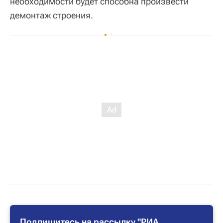
необходимости будет способна произвести
демонтаж строения.
Подпишитесь на рассылку "РИА