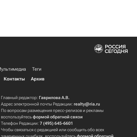
ультимедиа
Теги
Контакты
Архив
Главный редактор:
Гаврилова А.В.
Адрес электронной почты Редакции:
realty@ria.ru
По вопросам размещения пресс-релизов и рекламы
воспользуйтесь
формой обратной связи
Телефон Редакции:
7 (495) 645-6601
Чтобы связаться с редакцией или сообщить обо всех
замеченных ошибках, воспользуйтесь
формой обратной