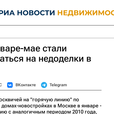
варе-мае стали
ться на недоделки в
С
ВКонтакте
Telegram
сквичей на "горячую линию" по
 домах-новостройках в Москве в январе -
нию с аналогичным периодом 2010 года,