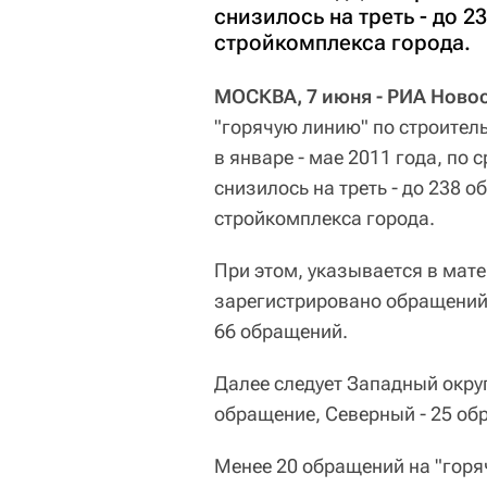
снизилось на треть - до 
стройкомплекса города.
МОСКВА, 7 июня - РИА Новос
"горячую линию" по строител
в январе - мае 2011 года, по
снизилось на треть - до 238 
стройкомплекса города.
При этом, указывается в мат
зарегистрировано обращений
66 обращений.
Далее следует Западный округ
обращение, Северный - 25 об
Менее 20 обращений на "гор