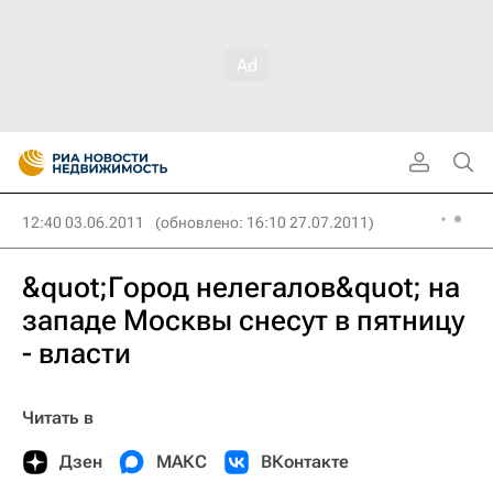
12:40 03.06.2011
(обновлено: 16:10 27.07.2011)
&quot;Город нелегалов&quot; на
западе Москвы снесут в пятницу
- власти
Читать в
Дзен
МАКС
ВКонтакте