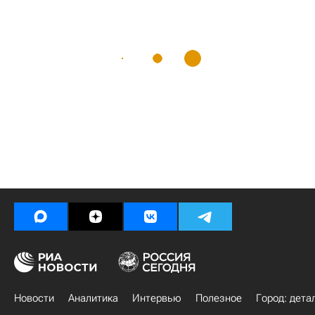
Новости
Аналитика
Интервью
Полезное
Город: дета