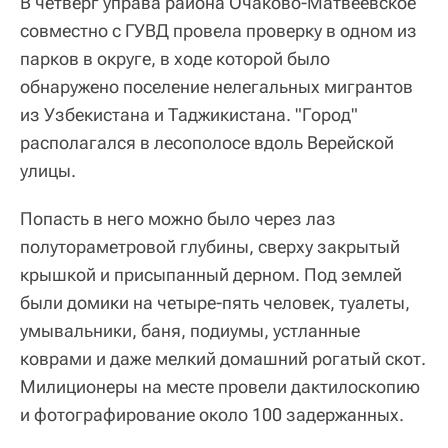
В четверг управа района Очаково-Матвеевское
совместно с ГУВД провела проверку в одном из
парков в округе, в ходе которой было
обнаружено поселение нелегальных мигрантов
из Узбекистана и Таджикистана. "Город"
располагался в лесополосе вдоль Верейской
улицы.
Попасть в него можно было через лаз
полутораметровой глубины, сверху закрытый
крышкой и присыпанный дерном. Под землей
были домики на четыре-пять человек, туалеты,
умывальники, баня, подиумы, устланные
коврами и даже мелкий домашний рогатый скот.
Милиционеры на месте провели дактилоскопию
и фотографирование около 100 задержанных.