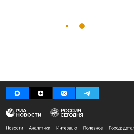
Новости
Аналитика
Интервью
Полезное
Город: дета