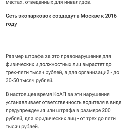
местах, отведенных для инвалидов.
Сеть экопарковок создадут в Москве к 2016 
году

Размер штрафа за это правонарушение для
физических и должностных лиц вырастет до
трех-пяти тысяч рублей, а для организаций - до
30-50 тысяч рублей.
В настоящее время КоАП за эти нарушения
устанавливает ответственность водителя в виде
предупреждения или штрафа в размере 200
рублей, для юридических лиц - от трех до пяти
тысяч рублей.