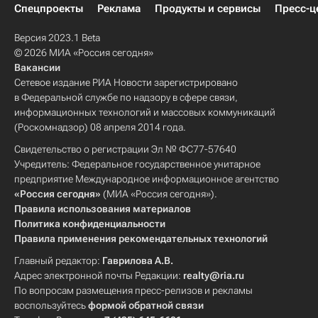
Спецпроекты
Реклама
Продукты и сервисы
Пресс-ц
Версия 2023.1 Beta
© 2026 МИА «Россия сегодня»
Вакансии
Сетевое издание РИА Новости зарегистрировано
в Федеральной службе по надзору в сфере связи,
информационных технологий и массовых коммуникаций
(Роскомнадзор) 08 апреля 2014 года.
Свидетельство о регистрации Эл № ФС77-57640
Учредитель: Федеральное государственное унитарное
предприятие Международное информационное агентство
«Россия сегодня»
(МИА «Россия сегодня»).
Правила использования материалов
Политика конфиденциальности
Правила применения рекомендательных технологий
Главный редактор:
Гаврилова А.В.
Адрес электронной почты Редакции:
realty@ria.ru
По вопросам размещения пресс-релизов и рекламы
воспользуйтесь
формой обратной связи