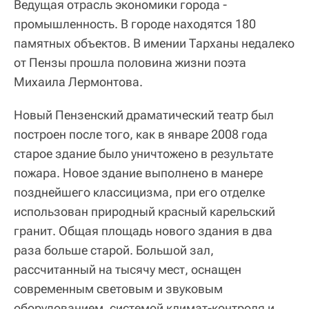
Ведущая отрасль экономики города -
промышленность. В городе находятся 180
памятных объектов. В имении Тарханы недалеко
от Пензы прошла половина жизни поэта
Михаила Лермонтова.
Новый Пензенский драматический театр был
построен после того, как в январе 2008 года
старое здание было уничтожено в результате
пожара. Новое здание выполнено в манере
позднейшего классицизма, при его отделке
использован природный красный карельский
гранит. Общая площадь нового здания в два
раза больше старой. Большой зал,
рассчитанный на тысячу мест, оснащен
современным световым и звуковым
оборудованием, системой климат-контроля и