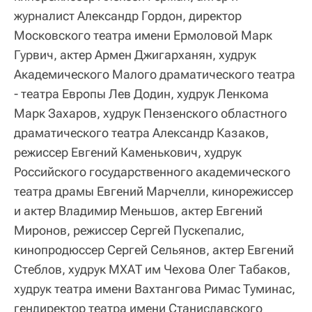
журналист Александр Гордон, директор
Московского театра имени Ермоловой Марк
Гурвич, актер Армен Джигарханян, худрук
Академического Малого драматического театра
- театра Европы Лев Додин, худрук Ленкома
Марк Захаров, худрук Пензенского областного
драматического театра Александр Казаков,
режиссер Евгений Каменькович, худрук
Российского государственного академического
театра драмы Евгений Марчелли, кинорежиссер
и актер Владимир Меньшов, актер Евгений
Миронов, режиссер Сергей Пускепалис,
кинопродюссер Сергей Сельянов, актер Евгений
Стеблов, худрук МХАТ им Чехова Олег Табаков,
худрук театра имени Вахтангова Римас Туминас,
гендиректор театра имени Станиславского