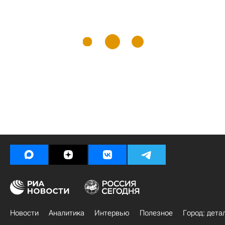
Новости
Аналитика
Интервью
Полезное
Город: дета