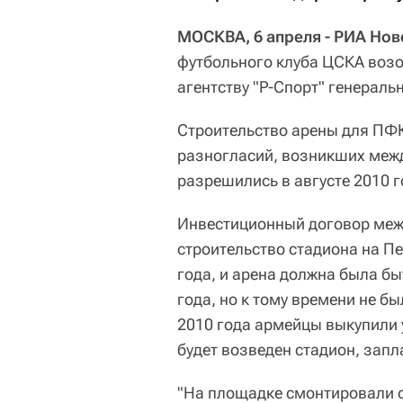
МОСКВА, 6 апреля - РИА Нов
футбольного клуба ЦСКА возо
агентству "Р-Спорт" генераль
Строительство арены для ПФ
разногласий, возникших меж
разрешились в августе 2010 г
Инвестиционный договор ме
строительство стадиона на П
года, и арена должна была бы
года, но к тому времени не бы
2010 года армейцы выкупили 
будет возведен стадион, запл
"На площадке смонтировали о