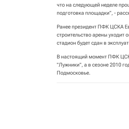
что на следующей неделе проц
подготовка площадки", - расс
Ранее президент ПФК ЦСКА Ев
строительство арены уходит ок
стадион будет сдан в эксплуа
В настоящий момент ПФК ЦСК
"Лужники", а в сезоне 2010 г
Подмосковье.