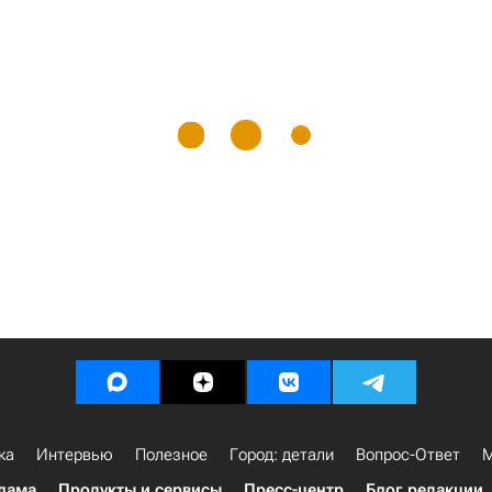
ка
Интервью
Полезное
Город: детали
Вопрос-Ответ
М
лама
Продукты и сервисы
Пресс-центр
Блог редакции