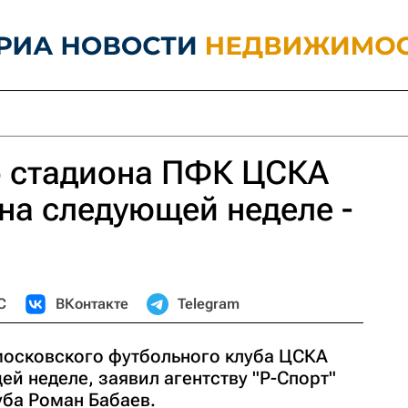
о стадиона ПФК ЦСКА
на следующей неделе -
С
ВКонтакте
Telegram
московского футбольного клуба ЦСКА
й неделе, заявил агентству "Р-Спорт"
уба Роман Бабаев.