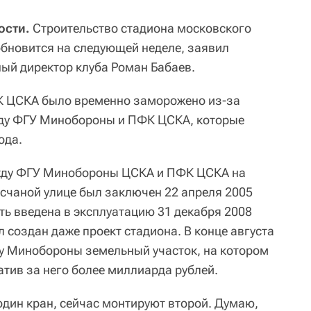
ости.
Строительство стадиона московского
бновится на следующей неделе, заявил
ный директор клуба Роман Бабаев.
К ЦСКА было временно заморожено из-за
ду ФГУ Минобороны и ПФК ЦСКА, которые
ода.
жду ФГУ Минобороны ЦСКА и ПФК ЦСКА на
есчаной улице был заключен 22 апреля 2005
ть введена в эксплуатацию 31 декабря 2008
л создан даже проект стадиона. В конце августа
у Минобороны земельный участок, на котором
атив за него более миллиарда рублей.
дин кран, сейчас монтируют второй. Думаю,