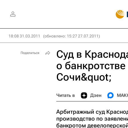
18:08 31.03.2011
(обновлено: 15:27 27.07.2011)
Суд в Краснод
Поделиться
о банкротстве
Сочи&quot;
Читать в
Дзен
МАК
Арбитражный суд Краснод
производство по заявлен
банкротом девелоперской