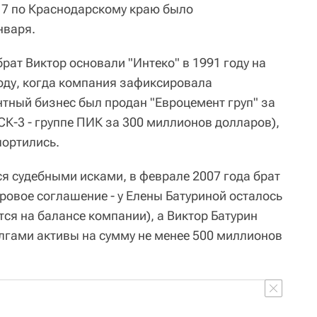
 7 по Краснодарскому краю было
нваря.
брат Виктор основали "Интеко" в 1991 году на
году, когда компания зафиксировала
тный бизнес был продан "Евроцемент груп" за
СК-3 - группе ПИК за 300 миллионов долларов),
портились.
я судебными исками, в феврале 2007 года брат
ровое соглашение - у Елены Батуриной осталось
ся на балансе компании), а Виктор Батурин
лгами активы на сумму не менее 500 миллионов