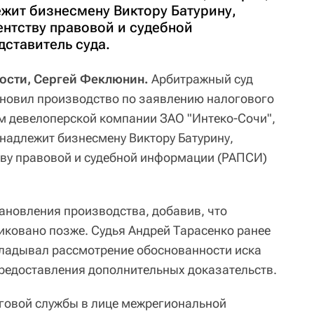
жит бизнесмену Виктору Батурину,
нтству правовой и судебной
ставитель суда.
ости, Сергей Феклюнин.
Арбитражный суд
ановил производство по заявлению налогового
м девелоперской компании ЗАО "Интеко-Сочи",
надлежит бизнесмену Виктору Батурину,
ву правовой и судебной информации (РАПСИ)
тановления производства, добавив, что
ликовано позже. Судья Андрей Тарасенко ранее
кладывал рассмотрение обоснованности иска
предоставления дополнительных доказательств.
говой службы в лице межрегиональной