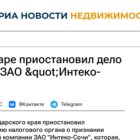
аре приостановил дело
 ЗАО &quot;Интеко-
С
ВКонтакте
Telegram
арского края приостановил
ию налогового органа о признании
 компании ЗАО "Интеко-Сочи", которая,