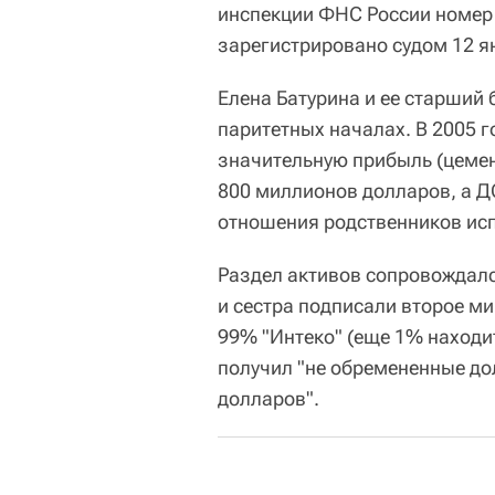
инспекции ФНС России номер
зарегистрировано судом 12 я
Елена Батурина и ее старший 
паритетных началах. В 2005 
значительную прибыль (цемен
800 миллионов долларов, а Д
отношения родственников ис
Раздел активов сопровождалс
и сестра подписали второе ми
99% "Интеко" (еще 1% находит
получил "не обремененные до
долларов".