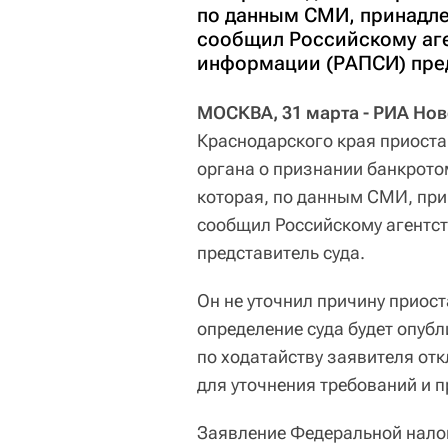
по данным СМИ, принадле
сообщил Российскому аге
информации (РАПСИ) пред
МОСКВА, 31 марта - РИА Нов
Краснодарского края приост
органа о признании банкрото
которая, по данным СМИ, при
сообщил Российскому агентст
представитель суда.
Он не уточнил причину приос
определение суда будет опуб
по ходатайству заявителя от
для уточнения требований и 
Заявление Федеральной нало