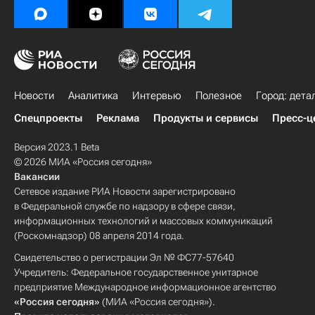
Новости
Аналитика
Интервью
Полезное
Город: дета
Спецпроекты
Реклама
Продукты и сервисы
Пресс-ц
Версия 2023.1 Beta
© 2026 МИА «Россия сегодня»
Вакансии
Сетевое издание РИА Новости зарегистрировано
в Федеральной службе по надзору в сфере связи,
информационных технологий и массовых коммуникаций
(Роскомнадзор) 08 апреля 2014 года.
Свидетельство о регистрации Эл № ФС77-57640
Учредитель: Федеральное государственное унитарное
предприятие Международное информационное агентство
«Россия сегодня»
(МИА «Россия сегодня»).