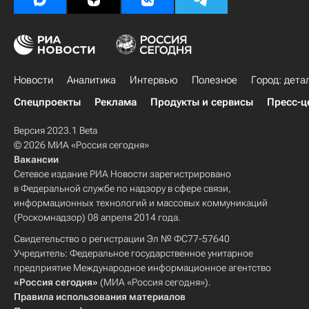
Новости
Аналитика
Интервью
Полезное
Город: дета
Спецпроекты
Реклама
Продукты и сервисы
Пресс-ц
Версия 2023.1 Beta
© 2026 МИА «Россия сегодня»
Вакансии
Сетевое издание РИА Новости зарегистрировано
в Федеральной службе по надзору в сфере связи,
информационных технологий и массовых коммуникаций
(Роскомнадзор) 08 апреля 2014 года.
Свидетельство о регистрации Эл № ФС77-57640
Учредитель: Федеральное государственное унитарное
предприятие Международное информационное агентство
«Россия сегодня»
(МИА «Россия сегодня»).
Правила использования материалов