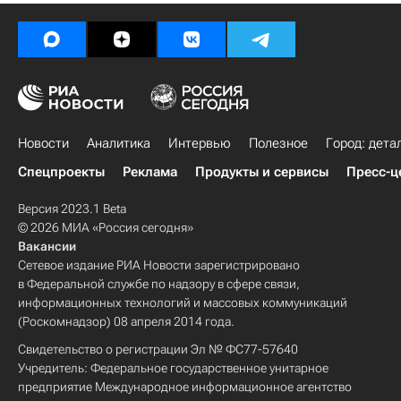
Новости
Аналитика
Интервью
Полезное
Город: дета
Спецпроекты
Реклама
Продукты и сервисы
Пресс-ц
Версия 2023.1 Beta
© 2026 МИА «Россия сегодня»
Вакансии
Сетевое издание РИА Новости зарегистрировано
в Федеральной службе по надзору в сфере связи,
информационных технологий и массовых коммуникаций
(Роскомнадзор) 08 апреля 2014 года.
Свидетельство о регистрации Эл № ФС77-57640
Учредитель: Федеральное государственное унитарное
предприятие Международное информационное агентство