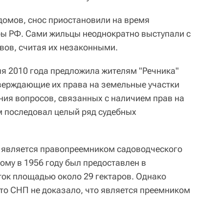
 домов, снос приостановили на время
ы РФ. Сами жильцы неоднократно выступали с
вов, считая их незаконными.
я 2010 года предложила жителям "Речника"
верждающие их права на земельные участки
ния вопросов, связанных с наличием прав на
м последовал целый ряд судебных
о является правопреемником садоводческого
ому в 1956 году был предоставлен в
ок площадью около 29 гектаров. Однако
что СНП не доказало, что является преемником