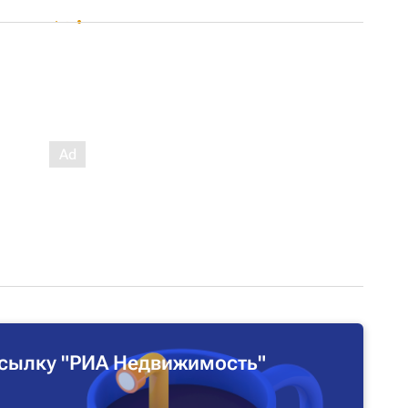
сылку "РИА Недвижимость"