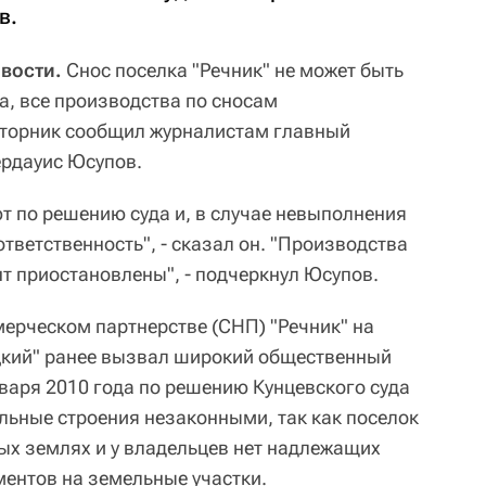
в.
вости.
Снос поселка "Речник" не может быть
а, все производства по сносам
вторник сообщил журналистам главный
ердауис Юсупов.
т по решению суда и, в случае невыполнения
ответственность", - сказал он. "Производства
т приостановлены", - подчеркнул Юсупов.
ерческом партнерстве (СНП) "Речник" на
цкий" ранее вызвал широкий общественный
нваря 2010 года по решению Кунцевского суда
льные строения незаконными, так как поселок
ых землях и у владельцев нет надлежащих
ентов на земельные участки.