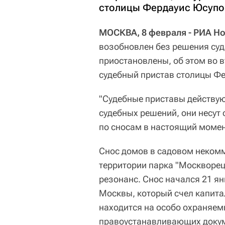
столицы Фердауис Юсупо
МОСКВА, 8 февраля - РИА Но
возобновлен без решения суд
приостановлены, об этом во 
судебный пристав столицы Ф
"Судебные приставы действую
судебных решений, они несут 
по сносам в настоящий момен
Снос домов в садовом некомм
территории парка "Москворе
резонанс. Снос начался 21 я
Москвы, который счел капита
находится на особо охраняем
правоустанавливающих докум