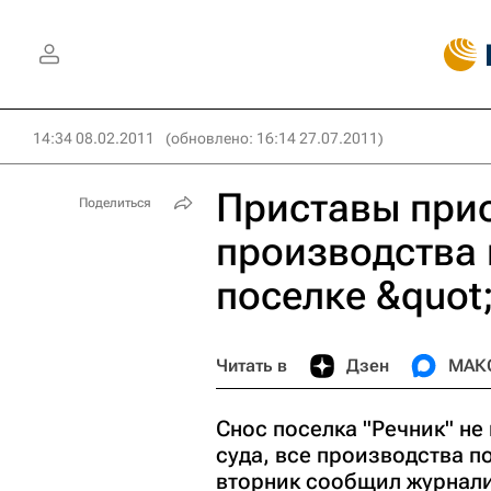
14:34 08.02.2011
(обновлено: 16:14 27.07.2011)
Приставы при
Поделиться
производства 
поселке &quot
Читать в
Дзен
МАК
Снос поселка "Речник" н
суда, все производства п
вторник сообщил журнали