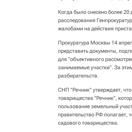
Когда было снесено более 20
расследования Генпрокуратур
жалобами на действия приста
Прокуратура Москвы 14 апрел
представить документы, подт
для "объективного рассмотре
занимаемые участки". За эти
разбирательств.
СНП "Речник" утверждает, чт
товарищества "Речник", котор
пользование земельный участ
правительство РФ полагает, 
садового товарищества.