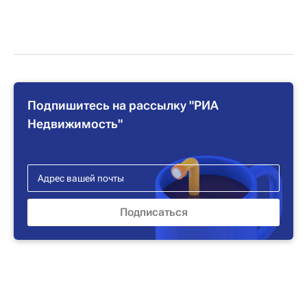
Подпишитесь на рассылку "РИА
Недвижимость"