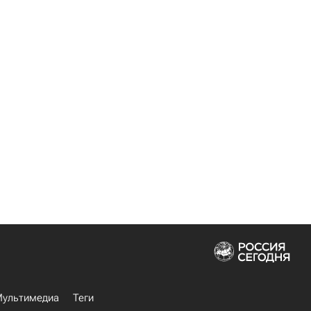
ультимедиа
Теги