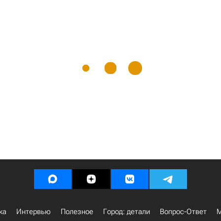
ка
Интервью
Полезное
Город: детали
Вопрос-Ответ
М