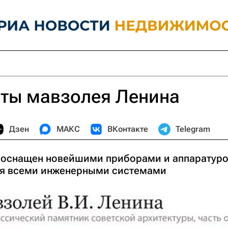
ты мавзолея Ленина
Дзен
МАКС
ВКонтакте
Telegram
оснащен новейшими приборами и аппаратуро
ия всеми инженерными системами