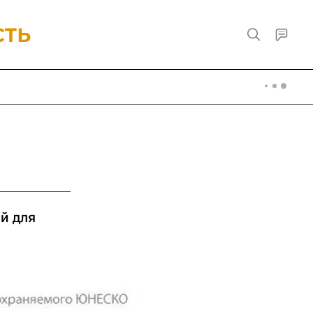
й для