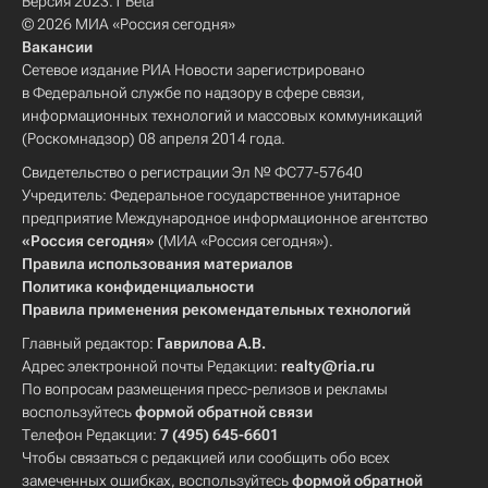
Версия 2023.1 Beta
© 2026 МИА «Россия сегодня»
Вакансии
Сетевое издание РИА Новости зарегистрировано
в Федеральной службе по надзору в сфере связи,
информационных технологий и массовых коммуникаций
(Роскомнадзор) 08 апреля 2014 года.
Свидетельство о регистрации Эл № ФС77-57640
Учредитель: Федеральное государственное унитарное
предприятие Международное информационное агентство
«Россия сегодня»
(МИА «Россия сегодня»).
Правила использования материалов
Политика конфиденциальности
Правила применения рекомендательных технологий
Главный редактор:
Гаврилова А.В.
Адрес электронной почты Редакции:
realty@ria.ru
По вопросам размещения пресс-релизов и рекламы
воспользуйтесь
формой обратной связи
Телефон Редакции:
7 (495) 645-6601
Чтобы связаться с редакцией или сообщить обо всех
замеченных ошибках, воспользуйтесь
формой обратной