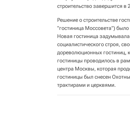
строительство завершится в 20
Решение о строительстве гос
"гостиница Моссовета") было 
Новая гостиница задумывала
социалистического строя, св
дореволюционных гостиниц, к
гостиницы проводилось в рам
центра Москвы, которая прод
гостиницы был снесен Охотны
трактирами и церквями.