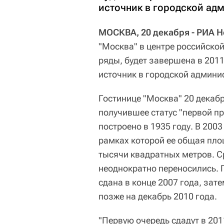
источник в городской ад
МОСКВА, 20 декабря - РИА Н
"Москва" в центре российско
ряды, будет завершена в 201
источник в городской админи
Гостинице "Москва" 20 декабр
получившее статус "первой пр
построено в 1935 году. В 200
рамках которой ее общая пло
тысячи квадратных метров. С
неоднократно переносились. 
сдана в конце 2007 года, зате
позже на декабрь 2010 года.
"Первую очередь сдадут в 201