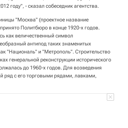
12 году", - сказал собеседник агентства.
тиницы "Москва" (проектное название
принято Политбюро в конце 1920-х годов.
сь как величественный символ
оеобразный антипод таких знаменитых
ак "Националь" и "Метрополь". Строительство
ках генеральной реконструкции исторического
олжалась до 1960-х годов. Для возведения
й ряд с его торговыми рядами, лавками,