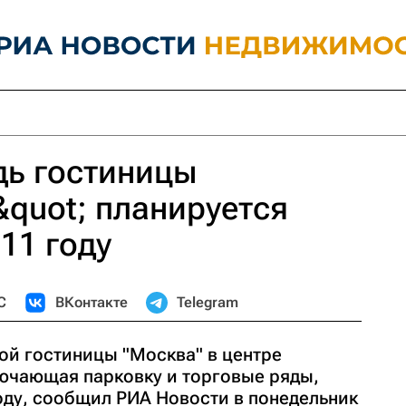
дь гостиницы
quot; планируется
11 году
С
ВКонтакте
Telegram
ой гостиницы "Москва" в центре
ючающая парковку и торговые ряды,
оду, сообщил РИА Новости в понедельник