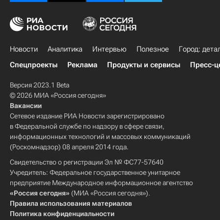
Новости
Аналитика
Интервью
Полезное
Город: дета
Спецпроекты
Реклама
Продукты и сервисы
Пресс-ц
Версия 2023.1 Beta
© 2026 МИА «Россия сегодня»
Вакансии
Сетевое издание РИА Новости зарегистрировано
в Федеральной службе по надзору в сфере связи,
информационных технологий и массовых коммуникаций
(Роскомнадзор) 08 апреля 2014 года.
Свидетельство о регистрации Эл № ФС77-57640
Учредитель: Федеральное государственное унитарное
предприятие Международное информационное агентство
«Россия сегодня»
(МИА «Россия сегодня»).
Правила использования материалов
Политика конфиденциальности