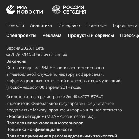
Новости
Аналитика
Интервью
Полезное
Город: дета
Спецпроекты
Реклама
Продукты и сервисы
Пресс-ц
Версия 2023.1 Beta
© 2026 МИА «Россия сегодня»
Вакансии
Сетевое издание РИА Новости зарегистрировано
в Федеральной службе по надзору в сфере связи,
информационных технологий и массовых коммуникаций
(Роскомнадзор) 08 апреля 2014 года.
Свидетельство о регистрации Эл № ФС77-57640
Учредитель: Федеральное государственное унитарное
предприятие Международное информационное агентство
«Россия сегодня»
(МИА «Россия сегодня»).
Правила использования материалов
Политика конфиденциальности
Правила применения рекомендательных технологий