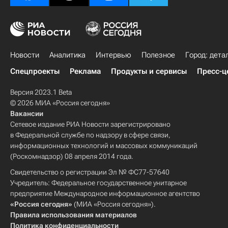
Новости
Аналитика
Интервью
Полезное
Город: дета
Спецпроекты
Реклама
Продукты и сервисы
Пресс-ц
Версия 2023.1 Beta
© 2026 МИА «Россия сегодня»
Вакансии
Сетевое издание РИА Новости зарегистрировано
в Федеральной службе по надзору в сфере связи,
информационных технологий и массовых коммуникаций
(Роскомнадзор) 08 апреля 2014 года.
Свидетельство о регистрации Эл № ФС77-57640
Учредитель: Федеральное государственное унитарное
предприятие Международное информационное агентство
«Россия сегодня»
(МИА «Россия сегодня»).
Правила использования материалов
Политика конфиденциальности