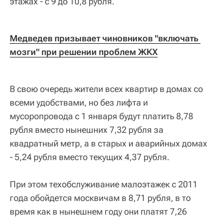
этажах - с 9 до 10,8 рубля.
Медведев призывает чиновников "включать 
мозги" при решении проблем ЖКХ
В свою очередь жители всех квартир в домах со
всеми удобствами, но без лифта и
мусоропровода с 1 января будут платить 8,78
рубля вместо нынешних 7,32 рубля за
квадратный метр, а в старых и аварийных домах
- 5,24 рубля вместо текущих 4,37 рубля.
При этом техобслуживание малоэтажек с 2011
года обойдется москвичам в 8,71 рубля, в то
время как в нынешнем году они платят 7,26