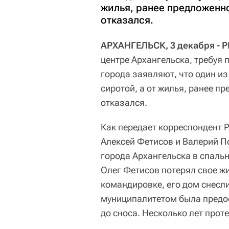
жилья, ранее предложенно
отказался.
АРХАНГЕЛЬСК, 3 декабря - Р
центре Архангельска, требуя 
города заявляют, что один и
сиротой, а от жилья, ранее п
отказался.
Как передает корреспондент Р
Алексей Фетисов и Валерий П
города Архангельска в спаль
Олег Фетисов потерял свое жи
командировке, его дом снесли
муниципалитетом была предо
до сноса. Несколько лет прот