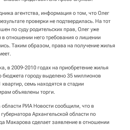
дника агентства, информация о том, что Олег
результате проверки не подтвердилась. На тот
ишен по суду родительских прав, Олег уже
 в отношении него требования о лишении
лись. Таким образом, права на получение жилья
меет.
а, в 2009-2010 годах на приобретение жилья
го бюджета городу выделено 35 миллионов
1 квартир, семь находятся в стадии
ирам объявлены торги.
а области РИА Новости сообщили, что в
губернатора Архангельской области по
а Макарова сделает заявление в отношении