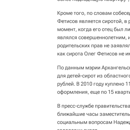
Кроме того, по словам собесе
Фетисов является сиротой, в 
момент, когда его отец был л
являлся совершеннолетним, и
родительских прав не заявля
как сирота Олег Фетисов не и
По данным мэрии Архангельск
для детей-сирот из областно
рублей. В 2010 году куплено 1
оформления, еще по 15 кварт
В пресс-службе правительств
ближайшие часы заместитель 
социальным вопросам Надежд