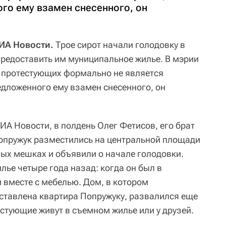
го ему взамен снесенного, он
ИА Новости.
Трое сирот начали голодовку в
предоставить им муниципальное жилье. В мэрии
з протестующих формально не является
редложенного ему взамен снесенного, он
ИА Новости, в полдень Олег Фетисов, его брат
опружук разместились на центральной площади
ных мешках и объявили о начале голодовки.
лье четыре года назад: когда он был в
 вместе с мебелью. Дом, в котором
ставлена квартира Попружуку, развалился еще
естующие живут в съемном жилье или у друзей.