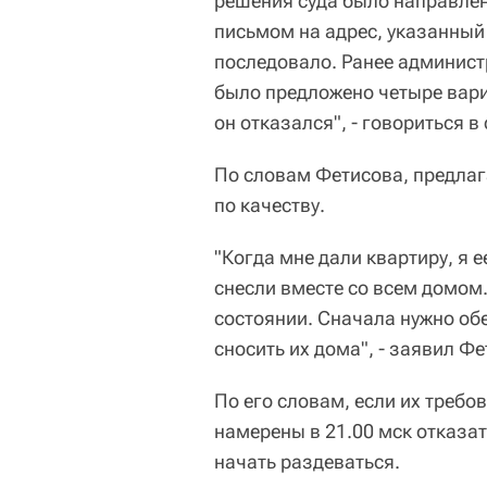
решения суда было направле
письмом на адрес, указанный
последовало. Ранее админист
было предложено четыре вари
он отказался", - говориться в
По словам Фетисова, предлаг
по качеству.
"Когда мне дали квартиру, я 
снесли вместе со всем домом
состоянии. Сначала нужно об
сносить их дома", - заявил Фе
По его словам, если их треб
намерены в 21.00 мск отказать
начать раздеваться.