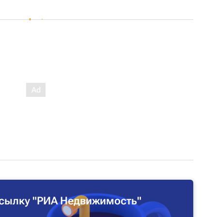
сылку "РИА Недвижимость"