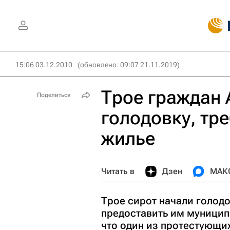
15:06 03.12.2010
(обновлено: 09:07 21.11.2019)
Трое граждан 
Поделиться
голодовку, тр
жилье
Читать в
Дзен
МАК
Трое сирот начали голодо
предоставить им муницип
что один из протестующих