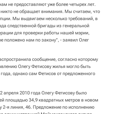
 нам не предоставляют уже более четырех лет.
 никто не обращает внимания. Мы считаем, что
упции. Мы выдвигаем несколько требований, в
зда следственной бригады из генеральной
рации для проверки работы нашей мэрии,
ое положено нам по закону", - заявил Олег
аспространила сообщение, согласно которому
авлению Олегу Фетисову жилья могло быть
 года, однако сам Фетисов от предложенного
 2 апреля 2010 года Олегу Фетисову было
ей площадью 34,9 квадратных метров в новом
у 2-я линия, 46. Предложение по исполнению