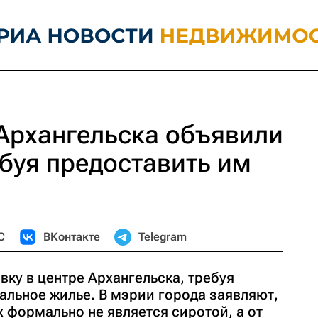
Архангельска объявили
ебуя предоставить им
С
ВКонтакте
Telegram
вку в центре Архангельска, требуя
альное жилье. В мэрии города заявляют,
 формально не является сиротой, а от