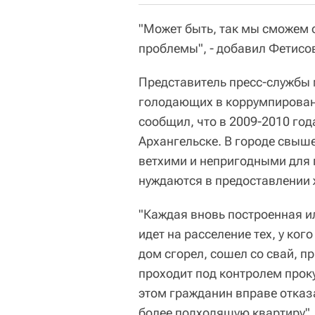
"Может быть, так мы сможем 
проблемы", - добавил Фетисо
Представитель пресс-службы 
голодающих в коррумпирован
сообщил, что в 2009-2010 го
Архангельске. В городе свыш
ветхими и непригодными для 
нуждаются в предоставлении 
"Каждая вновь построенная 
идет на расселение тех, у ког
дом сгорел, сошел со свай, 
проходит под контролем прок
этом гражданин вправе отказ
более подходящую квартиру", 