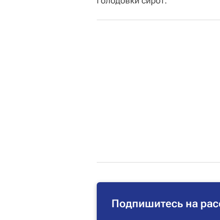
голодовки сирот.
Подпишитесь на рас