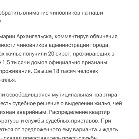
обратить внимание чиновников на наши
в.
мэрии Архангельска, комментируя обвинения
ности чиновников администрации города,
дах жилье получили 20 сирот, проживающих в
е 1,5 тысячи домов официально признаны
проживания. Свыше 18 тысяч человек
жилья.
или освободившаяся муниципальная квартира
о есть судебное решение о выделении жилья, чей
признан аварийным. Распределение квартир
уратуры и службы судебных приставов. При
аться от предложенного ему варианта и ждать
- сказал представитель пресс-службы.