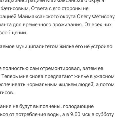
но администрацией Маймаксанского округа
 Фетисовым. Ответа с его стороны не
рацией Маймаксанского округа Олегу Фетисову
анта для временного проживания. От всех них
 сообщении.
аемое муниципалитетом жилье его не устроило
ее полностью сам отремонтировал, затем ее
. Теперь мне снова предлагают жилье в ужасном
еспечивать нормальным жильем людей, а потом
тисов.
ования не будут выполнены, голодающие
ся от потребления воды, а в 9.00 мск в субботу