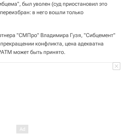
бцема", был уволен (суд приостановил это
 переизбран: в него вошли только
тнера "СМПро" Владимира Гузя, "Сибцемент"
 прекращении конфликта, цена адекватна
РАТМ может быть принято.