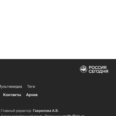
ультимедиа
Теги
Контакты
Архив
Главный редактор:
Гаврилова А.В.