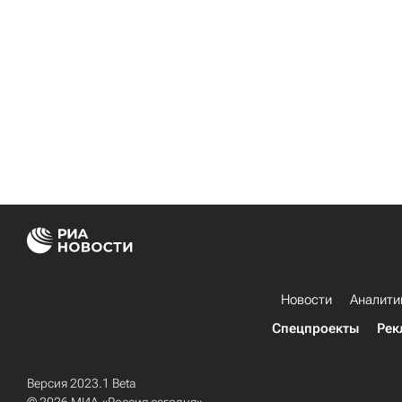
Новости
Аналити
Спецпроекты
Рек
Версия 2023.1 Beta