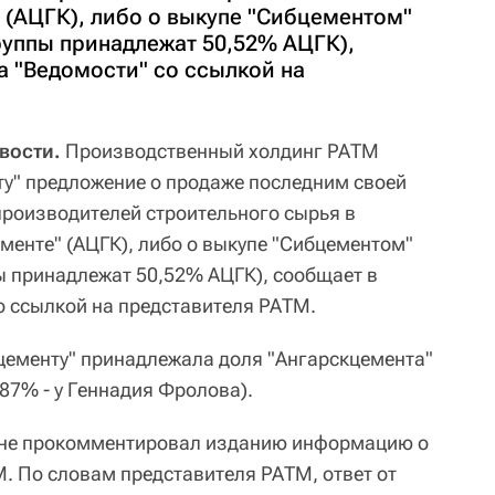
 (АЦГК), либо о выкупе "Сибцементом"
руппы принадлежат 50,52% АЦГК),
а "Ведомости" со ссылкой на
вости.
Производственный холдинг РАТМ
у" предложение о продаже последним своей
производителей строительного сырья в
менте" (АЦГК), либо о выкупе "Сибцементом"
ы принадлежат 50,52% АЦГК), сообщает в
о ссылкой на представителя РАТМ.
цементу" принадлежала доля "Ангарскцемента"
,87% - у Геннадия Фролова).
 не прокомментировал изданию информацию о
М. По словам представителя РАТМ, ответ от