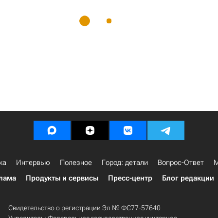
ка
Интервью
Полезное
Город: детали
Вопрос-Ответ
М
лама
Продукты и сервисы
Пресс-центр
Блог редакции
Свидетельство о регистрации Эл № ФС77-57640