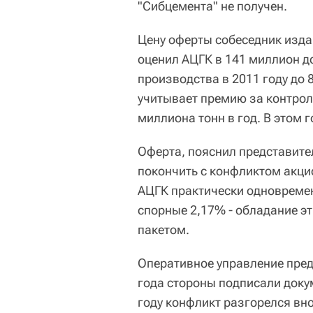
"Сибцемента" не получен.
Цену оферты собеседник издан
оценил АЦГК в 141 миллион д
производства в 2011 году до 
учитывает премию за контрол
миллиона тонн в год. В этом 
Оферта, пояснил представите
покончить с конфликтом акци
АЦГК практически одновремен
спорные 2,17% - обладание э
пакетом.
Оперативное управление пред
года стороны подписали доку
году конфликт разгорелся вн