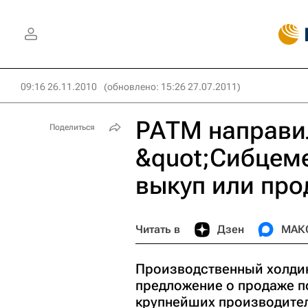
09:16 26.11.2010
(обновлено: 15:26 27.07.2011)
РАТМ направи
Поделиться
&quot;Сибцеме
выкуп или про
Читать в
Дзен
МАК
Производственный холди
предложение о продаже п
крупнейших производител