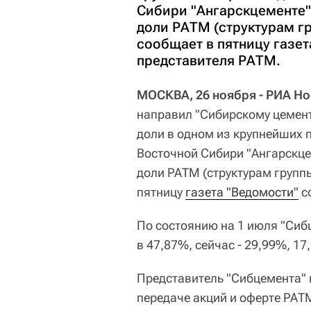
Сибири "Ангарскцементе"
доли РАТМ (структурам г
сообщает в пятницу газет
представителя РАТМ.
МОСКВА, 26 ноября - РИА Но
направил "Сибирскому цемент
доли в одном из крупнейших 
Восточной Сибири "Ангарскце
доли РАТМ (структурам групп
пятницу
газета "Ведомости"
с
По состоянию на 1 июля "Сиб
в 47,87%, сейчас - 29,99%, 17
Представитель "Сибцемента"
передаче акций и оферте РАТ