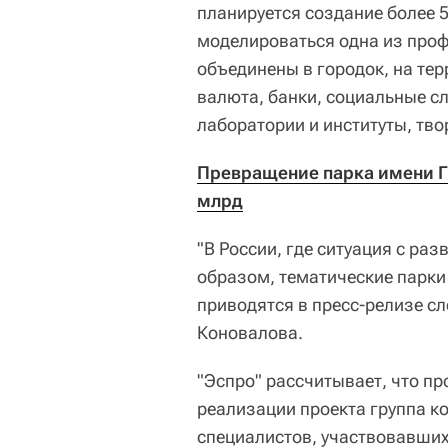
планируется создание более 5
моделироваться одна из проф
объединены в городок, на тер
валюта, банки, социальные с
лаборатории и институты, тво
Превращение парка имени Го
млрд
"В России, где ситуация с ра
образом, тематические парки
приводятся в пресс-релизе с
Коновалова.
"Эспро" рассчитывает, что про
реализации проекта группа 
специалистов, участвовавших