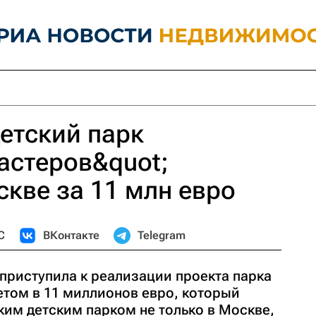
етский парк
астеров&quot;
скве за 11 млн евро
С
ВКонтакте
Telegram
приступила к реализации проекта парка
етом в 11 миллионов евро, который
ким детским парком не только в Москве,