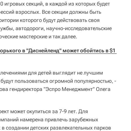
0 игровых секций, в каждой из которых будет
ессий взрослых. Все секции должны быть
ритории которого будут действовать своя
лужбы, автодороги, научно-исследовательские
рческие мастерские и так далее.
рького в "Диснейленд" может обойтись в $1 
звлечениями для детей выглядит не лучшим
 будут пользоваться огромной популярностью, -
лова гендиректора "Эспро Менеджмент" Олега
ект может окупиться за 7-9 лет. Для
компаний намерена привлечь зарубежных
 в создании детских развлекательных парков