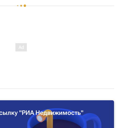
сылку "РИА Недвижимость"