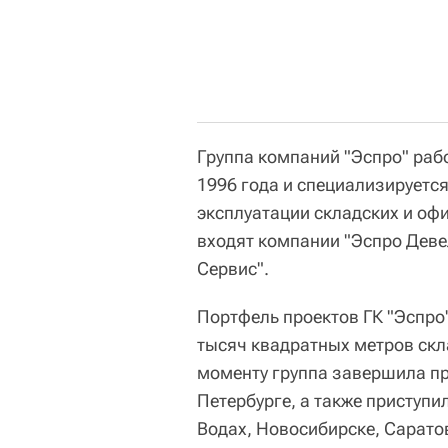
Группа компаний "Эспро" раб
1996 года и специализируетс
эксплуатации складских и офи
входят компании "Эспро Деве
Сервис".
Портфель проектов ГК "Эспро
тысяч квадратных метров ск
моменту группа завершила пр
Петербурге, а также приступи
Водах, Новосибирске, Саратов