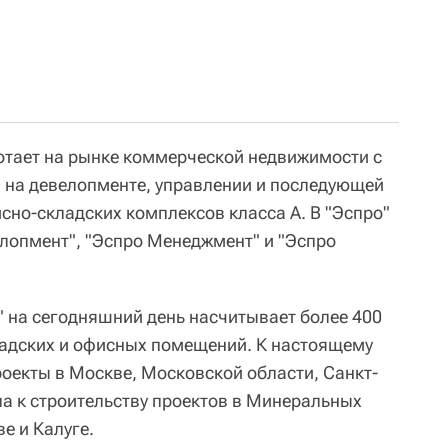
отает на рынке коммерческой недвижимости с
я на девелопменте, управлении и последующей
сно-складских комплексов класса А. В "Эспро"
лопмент", "Эспро Менеджмент" и "Эспро
" на сегодняшний день насчитывает более 400
ладских и офисных помещений. К настоящему
оекты в Москве, Московской области, Санкт-
ла к строительству проектов в Минеральных
е и Калуге.