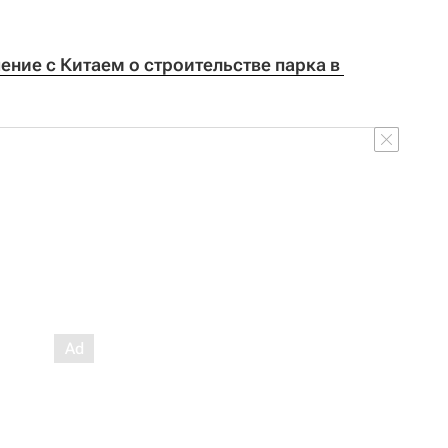
ение с Китаем о строительстве парка в 