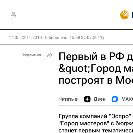
14:35 22.11.2010
(обновлено: 15:38 27.07.2011)
Первый в РФ д
Поделиться
&quot;Город м
построят в Мо
Читать в
Дзен
МАК
Группа компаний "Эспро" 
"Город мастеров" с бюдж
станет первым тематичес