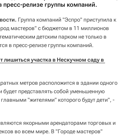
 в пресс-релизе группы компаний.
вости.
Группа компаний "Эспро" приступила к
ород мастеров" с бюджетом в 11 миллионов
 тематическим детским парком не только в
ится в пресс-релизе группы компаний.
т лишиться участка в Нескучном саду в 
ратных метров расположится в здании одного
и будет представлять собой уменьшенную
главными "жителями" которого будут дети", -
.
являются якорными арендаторами торговых и
сов во всем мире. В "Городе мастеров"