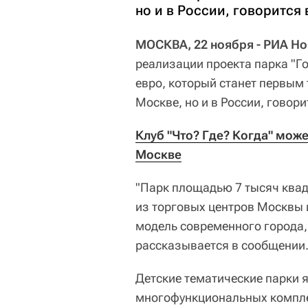
но и в России, говорится
МОСКВА, 22 ноября - РИА Но
реализации проекта парка "Г
евро, который станет первым
Москве, но и в России, говор
Клуб "Что? Где? Когда" може
Москве
"Парк площадью 7 тысяч квад
из торговых центров Москвы 
модель современного города, 
рассказывается в сообщении
Детские тематические парки 
многофункциональных комплек