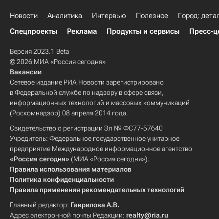
Новости
Аналитика
Интервью
Полезное
Город: дета
Спецпроекты
Реклама
Продукты и сервисы
Пресс-ц
Версия 2023.1 Beta
© 2026 МИА «Россия сегодня»
Вакансии
Сетевое издание РИА Новости зарегистрировано
в Федеральной службе по надзору в сфере связи,
информационных технологий и массовых коммуникаций
(Роскомнадзор) 08 апреля 2014 года.
Свидетельство о регистрации Эл № ФС77-57640
Учредитель: Федеральное государственное унитарное
предприятие Международное информационное агентство
«Россия сегодня»
(МИА «Россия сегодня»).
Правила использования материалов
Политика конфиденциальности
Правила применения рекомендательных технологий
Главный редактор:
Гаврилова А.В.
Адрес электронной почты Редакции:
realty@ria.ru